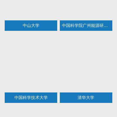
中山大学
中国科学院广州能源研究所
中国科学技术大学
清华大学